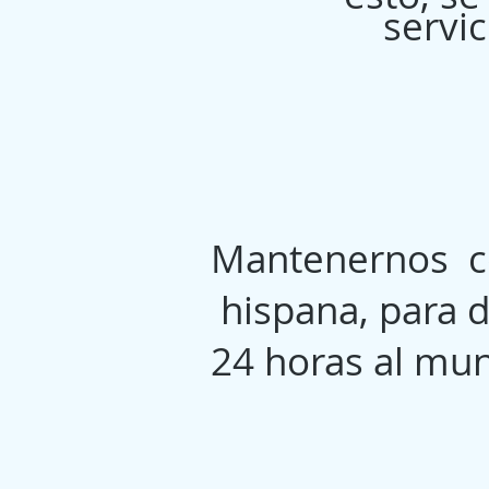
servi
Mantenernos co
hispana, para d
24 horas al mu