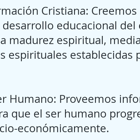
rmación Cristiana: Creemos 
 desarrollo educacional del
la madurez espiritual, media
as espirituales establecidas 
Ser Humano: Proveemos info
ra que el ser humano progre
ocio-económicamente.