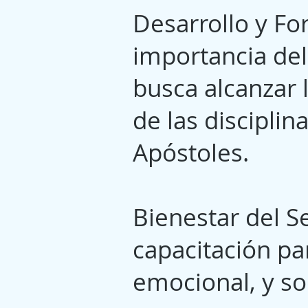
Desarrollo y Fo
importancia del
busca alcanzar 
de las disciplin
Apóstoles.
Bienestar del 
capacitación pa
emocional, y s