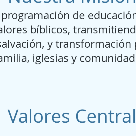
programación de educación 
lores bíblicos, transmitien
alvación, y transformación 
familia, iglesias y comunid
Valores Centra