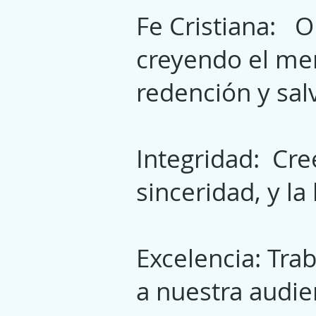
Fe Cristiana: O
creyendo el me
redención y sal
Integridad: Cre
sinceridad, y la
Excelencia: Tra
a nuestra audie