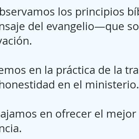
bservamos los principios bíb
nsaje del evangelio—que sol
vación.
emos en la práctica de la tra
 honestidad en el ministerio.
bajamos en ofrecer el mejor 
ncia.