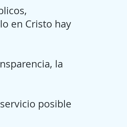
licos,
o en Cristo hay
nsparencia, la
servicio posible