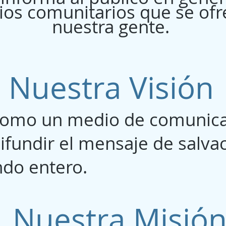
cios comunitarios que se ofr
nuestra gente.
Nuestra Visión
mo un medio de comunicac
ifundir el mensaje de salvac
ndo entero.
Nuestra Misió