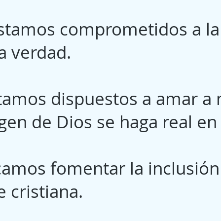
tamos comprometidos a la 
la verdad.
amos dispuestos a amar a 
gen de Dios se haga real e
camos fomentar la inclusión
e cristiana.