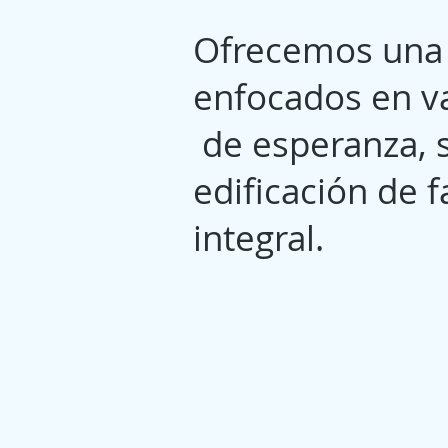
Ofrecemos una 
enfocados en va
de esperanza, s
edificación de 
integral.