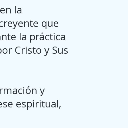
en la
 creyente que
nte la práctica
por Cristo y Sus
rmación y
se espiritual,