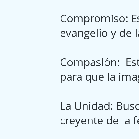
Compromiso: Es
evangelio y de 
Compasión: Est
para que la ima
La Unidad: Bus
creyente de la f