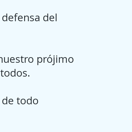
defensa del
nuestro prójimo
n todos.
 de todo